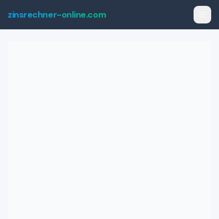
zinsrechner-online.com