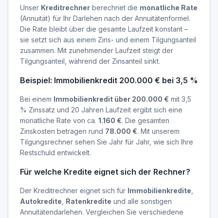
Unser
Kreditrechner
berechnet die
monatliche Rate
(Annuität) für Ihr Darlehen nach der Annuitätenformel.
Die Rate bleibt über die gesamte Laufzeit konstant –
sie setzt sich aus einem Zins- und einem Tilgungsanteil
zusammen. Mit zunehmender Laufzeit steigt der
Tilgungsanteil, während der Zinsanteil sinkt.
Beispiel: Immobilienkredit 200.000 € bei 3,5 %
Bei einem
Immobilienkredit über 200.000 €
mit 3,5
% Zinssatz und 20 Jahren Laufzeit ergibt sich eine
monatliche Rate von ca.
1.160 €
. Die gesamten
Zinskosten betragen rund
78.000 €
. Mit unserem
Tilgungsrechner sehen Sie Jahr für Jahr, wie sich Ihre
Restschuld entwickelt.
Für welche Kredite eignet sich der Rechner?
Der Kreditrechner eignet sich für
Immobilienkredite
,
Autokredite
,
Ratenkredite
und alle sonstigen
Annuitätendarlehen. Vergleichen Sie verschiedene