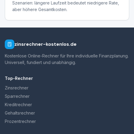
Szenarien: längere Laufzeit bedeutet niedrigere Rate,
aber höhere Gesamtkosten.
zinsrechner-kostenlos.de
Kostenlose Online-Rechner für Ihre individuelle Finanzplanung.
Universell, fundiert und unabhängig.
Top-Rechner
Zinsrechner
Sparrechner
Kreditrechner
Gehaltsrechner
Prozentrechner