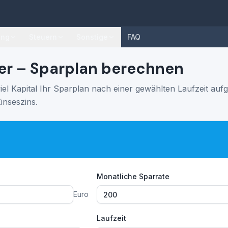
ung
Steuern
Sonstige
FAQ
er – Sparplan berechnen
iel Kapital Ihr Sparplan nach einer gewählten Laufzeit aufg
inseszins.
Monatliche Sparrate
Euro
Laufzeit