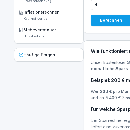
Prozentrechnung
Inflationsrechner
Kaufkraftverlust
Berechnen
Mehrwertsteuer
Umsatzsteuer
Wie funktioniert
Häufige Fragen
Unser kostenloser
S
monatliche Sparra
Beispiel: 200 € 
Wer
200 € pro Mon
und ca. 5.400 € Zins
Für welche Sparp
Der Sparrechner eig
liefert eine zuverl