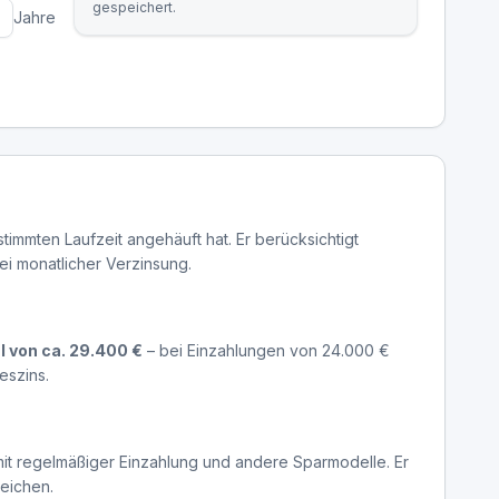
gespeichert.
Jahre
timmten Laufzeit angehäuft hat. Er berücksichtigt
i monatlicher Verzinsung.
l von ca. 29.400 €
– bei Einzahlungen von 24.000 €
eszins.
it regelmäßiger Einzahlung und andere Sparmodelle. Er
weichen.