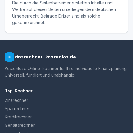
Die durch die Seitenbetreiber erstellten Inhalte und
Werke auf diesen Seiten unterliegen dem deutschen
Urheberrecht. Beiträge Dritter sind als solche
gekennzeichnet.
zinsrechner-kostenlos.de
Kostenlose Online-Rechner für Ihre individuelle Finanzplanung.
Universell, fundiert und unabhängig.
Top-Rechner
Zinsrechner
Sparrechner
Kreditrechner
Gehaltsrechner