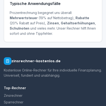
Typische Anwendungsfälle
Prozentrechnung begegnet uns überall:
Mehrwertsteuer
(19% auf Nettobetrag),
Rabatte
(20% Rabatt auf Preis),
Zinsen
,
Gehaltserhöhungen
,
Schulnoten
und vieles mehr. Unser Rechner hilft Ihnen
sofort und ohne Tippfehler.
zinsrechner-kostenlos.de
Kostenlose Online-Rechner für Ihre individuelle Finanzplanung.
Universell, fundiert und unabhängig.
Top-Rechner
Zinsrechner
Sparrechner