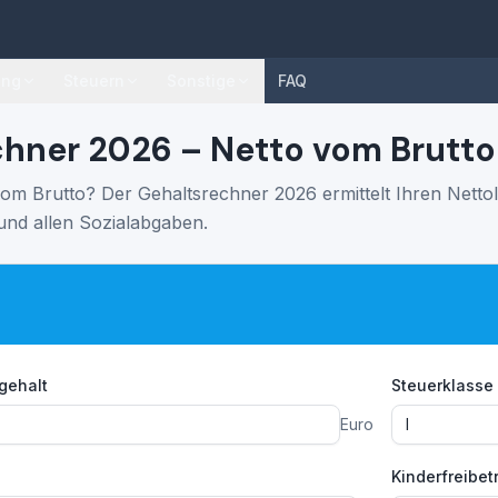
ung
Steuern
Sonstige
FAQ
hner 2026 – Netto vom Brutto
 vom Brutto? Der Gehaltsrechner 2026 ermittelt Ihren Net
 und allen Sozialabgaben.
gehalt
Steuerklasse
Euro
I
Kinderfreibet