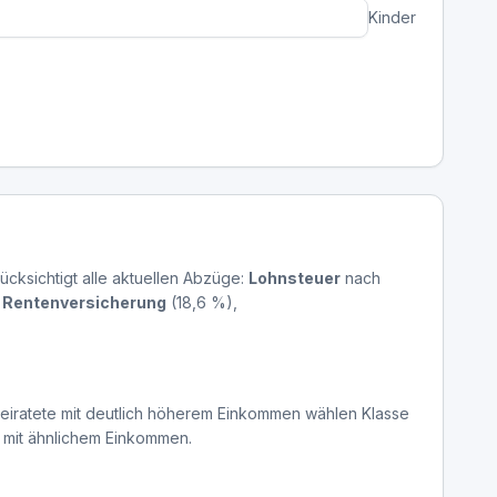
Kinder
rücksichtigt alle aktuellen Abzüge:
Lohnsteuer
nach
,
Rentenversicherung
(18,6 %),
erheiratete mit deutlich höherem Einkommen wählen Klasse
hen mit ähnlichem Einkommen.