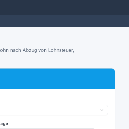
tolohn nach Abzug von Lohnsteuer,
räge