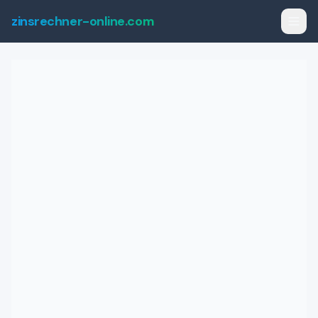
zinsrechner-online.com