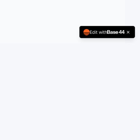
Edit with
Informationen
Häufige Fragen (FAQ)
Impressum
Datenschutz