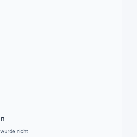
en
wurde nicht