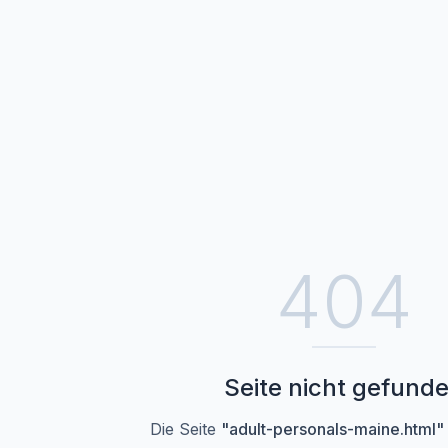
404
Seite nicht gefund
Die Seite
"
adult-personals-maine.html
"